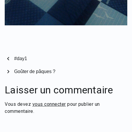
chevron_left
#day1
chevron_right
Goûter de pâques ?
Laisser un commentaire
Vous devez
vous connecter
pour publier un
commentaire.