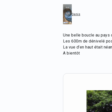
Denis
Une belle boucle au pays 
Les 600m de dénivelé posi
La vue d’en haut était né
A bientôt