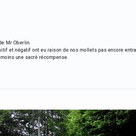
de Mr Oberlin.
tif et négatif ont eu raison de nos mollets pas encore entra
anmoins une sacré récompense.