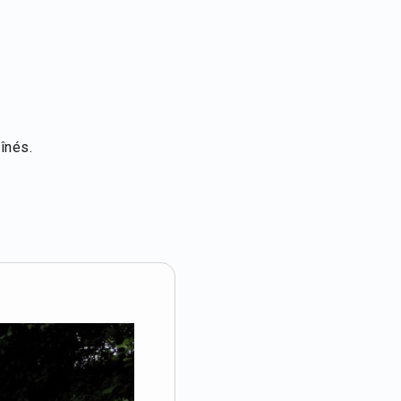
înés.